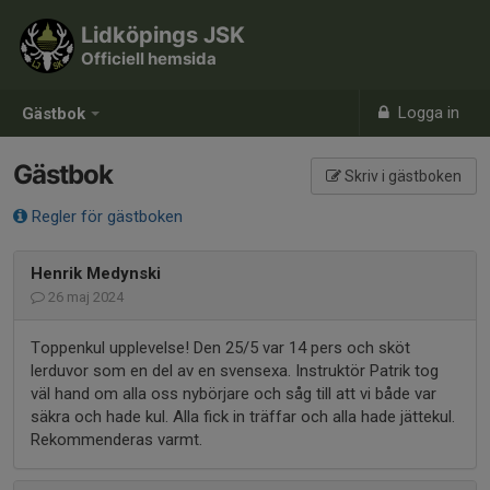
Lidköpings JSK
Officiell hemsida
Logga in
Gästbok
Gästbok
Skriv i gästboken
Regler för gästboken
Henrik Medynski
26 maj 2024
Toppenkul upplevelse! Den 25/5 var 14 pers och sköt
lerduvor som en del av en svensexa. Instruktör Patrik tog
väl hand om alla oss nybörjare och såg till att vi både var
säkra och hade kul. Alla fick in träffar och alla hade jättekul.
Rekommenderas varmt.