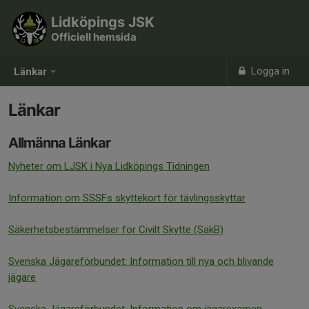
Lidköpings JSK
Officiell hemsida
Logga in
Länkar
Länkar
Allmänna Länkar
Nyheter om LJSK i Nya Lidköpings Tidningen
Information om SSSFs skyttekort för tävlingsskyttar
Säkerhetsbestämmelser för Civilt Skytte (SäkB)
Svenska Jägareförbundet: Information till nya och blivande
jägare