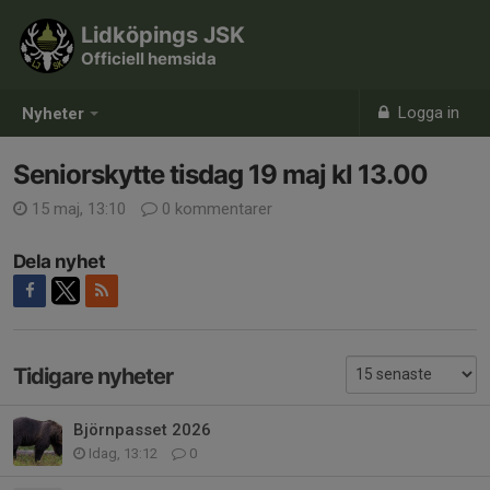
Lidköpings JSK
Officiell hemsida
Logga in
Nyheter
Seniorskytte tisdag 19 maj kl 13.00
15 maj, 13:10
0 kommentarer
Dela nyhet
Tidigare nyheter
Björnpasset 2026
Idag, 13:12
0