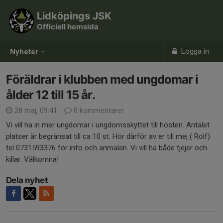
Lidköpings JSK
Officiell hemsida
Logga in
Nyheter
Föräldrar i klubben med ungdomar i
ålder 12 till 15 år.
28 maj, 09:41
0 kommentarer
Vi vill ha in mer ungdomar i ungdomsskyttet till hösten. Antalet
platser är begränsat till ca 10 st. Hör därför av er till mej ( Rolf)
tel 0731593376 för info och anmälan. Vi vill ha både tjejer och
killar. Välkomna!
Dela nyhet