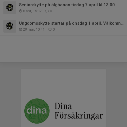
Seniorskytte på älgbanan tisdag 7 april kl 13.00
6 apr, 15:32
0
Ungdomsskytte startar på onsdag 1 april. Välkomna till hagelbanorna. 17.15
29 mar, 10:41
0